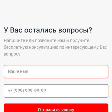
У Вас остались вопросы?
Напишите или позвоните нам и получите
бесплатную консультацию по интересующему Вас
вопросу.
Отправить заявку