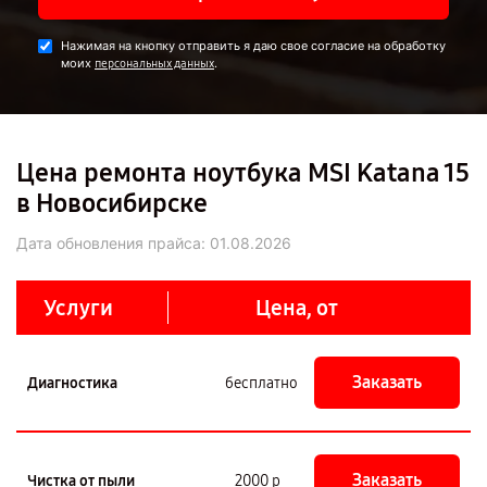
Нажимая на кнопку отправить я даю свое согласие на обработку
моих
.
персональных данных
Цена ремонта ноутбука MSI Katana 15
в Новосибирске
Дата обновления прайса:
01.08.2026
Услуги
Цена, от
Заказать
Диагностика
бесплатно
Заказать
Чистка от пыли
2000 р