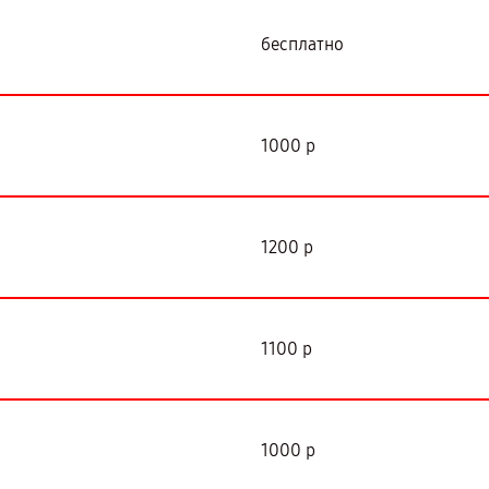
бесплатно
1000 р
1200 р
1100 р
1000 р