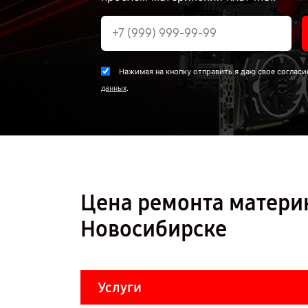
Нажимая на кнопку отправить я даю свое согласи
.
данных
Цена ремонта матери
Новосибирске
Услуги