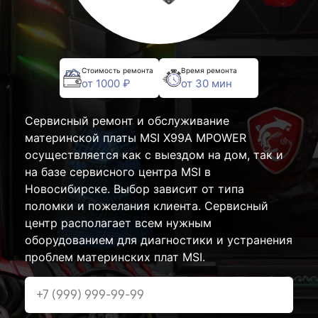
Стоимость ремонта
Время ремонта
от 1000 ₽
от 30 мин
Сервисный ремонт и обслуживание
материнской платы MSI X99A MPOWER
осуществляется как с выездом на дом, так и
на базе сервисного центра MSI в
Новосибирске. Выбор зависит от типа
поломки и пожелания клиента. Сервисный
центр располагает всем нужным
оборудованием для диагностики и устранения
проблем материнских плат MSI.