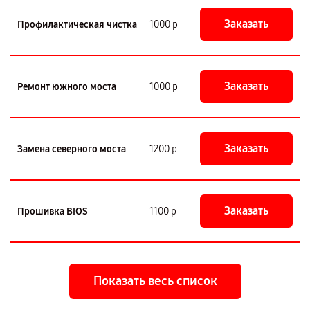
Заказать
Профилактическая чистка
1000 р
Заказать
Ремонт южного моста
1000 р
Заказать
Замена северного моста
1200 р
Заказать
Прошивка BIOS
1100 р
Показать весь список