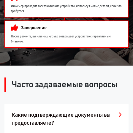
Инженер проводит восстановление устройства, используя новые детали, если это
требуется.
Завершение
После ремонта, вы или наш курьер возвращает устройство с гарантийным
бланком.
Часто задаваемые вопросы
Какие подтверждающие документы вы
предоставляете?