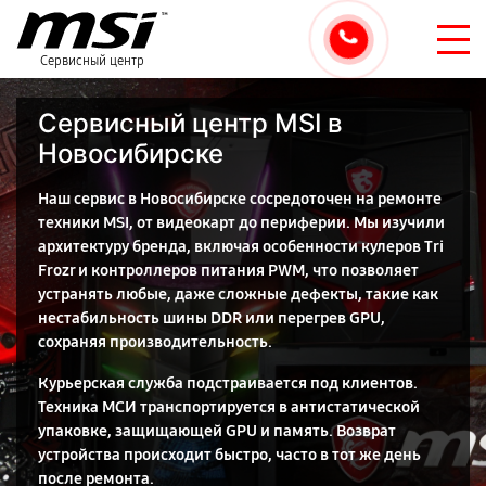
Сервисный центр
Сервисный центр MSI в
Новосибирске
Наш сервис в Новосибирске сосредоточен на ремонте
техники MSI, от видеокарт до периферии. Мы изучили
архитектуру бренда, включая особенности кулеров Tri
Frozr и контроллеров питания PWM, что позволяет
устранять любые, даже сложные дефекты, такие как
нестабильность шины DDR или перегрев GPU,
сохраняя производительность.
Курьерская служба подстраивается под клиентов.
Техника МСИ транспортируется в антистатической
упаковке, защищающей GPU и память. Возврат
устройства происходит быстро, часто в тот же день
после ремонта.