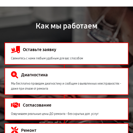
Как мы работаем
Оставьте заявку
Свяжитесь с нами любым удобным для вас способом
Диагностика
Мы бесплатно проведем диагностику и сообщим о выявленных неисправностях -
даже при отказе от ремонта
Согласование
Озвучиваем реальные цены ДО ремонта - без скрытых доп. услуг
Ремонт